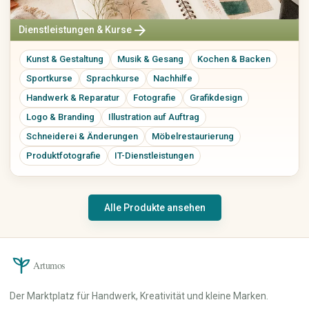
arrow_forward
Dienstleistungen & Kurse
Kunst & Gestaltung
Musik & Gesang
Kochen & Backen
Sportkurse
Sprachkurse
Nachhilfe
Handwerk & Reparatur
Fotografie
Grafikdesign
Logo & Branding
Illustration auf Auftrag
Schneiderei & Änderungen
Möbelrestaurierung
Produktfotografie
IT-Dienstleistungen
Alle Produkte ansehen
Artumos
Der Marktplatz für Handwerk, Kreativität und kleine Marken.