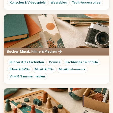
Konsolen & Videospiele
Wearables
Tech-Accessoires
arrow_forward
Bücher, Musik, Filme & Medien
Bücher & Zeitschriften
Comics
Fachbücher & Schule
Filme & DVDs
Musik & CDs
Musikinstrumente
Vinyl & Sammlermedien