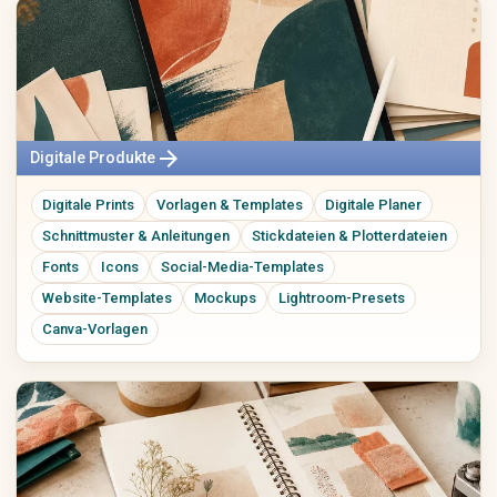
arrow_forward
Digitale Produkte
Digitale Prints
Vorlagen & Templates
Digitale Planer
Schnittmuster & Anleitungen
Stickdateien & Plotterdateien
Fonts
Icons
Social-Media-Templates
Website-Templates
Mockups
Lightroom-Presets
Canva-Vorlagen