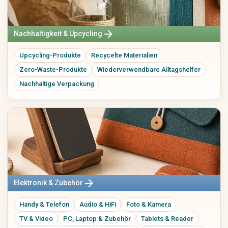
arrow_forward
Nachhaltigkeit & Upcycling
Upcycling-Produkte
Recycelte Materialien
Zero-Waste-Produkte
Wiederverwendbare Alltagshelfer
Nachhaltige Verpackung
arrow_forward
Elektronik & Zubehör
Handy & Telefon
Audio & HiFi
Foto & Kamera
TV & Video
PC, Laptop & Zubehör
Tablets & Reader