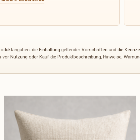
 Produktangaben, die Einhaltung geltender Vorschriften und die Kennzei
s vor Nutzung oder Kauf die Produktbeschreibung, Hinweise, Warnunge