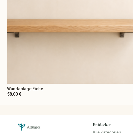
Wandablage Eiche
58,00 €
Entdecken
Artumos
Alle Kategorien