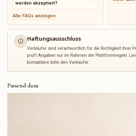
expand_more
werden akzeptiert?
Alle FAQs anzeigen
Haftungsausschluss
info
Verkäufer sind verantwortlich für die Richtigkeit ihrer
prüft Angaben nur im Rahmen der Plattformregeln. Lie
kontaktiere bitte den Verkäufer.
Passend dazu