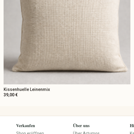
Kissenhuelle Leinenmix
39,00 €
Verkaufen
Über uns
Hi
Shop eröffnen
Über Artumos
K