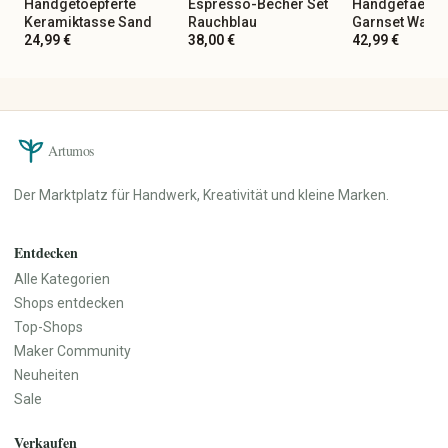
Handgetoepferte
Espresso-Becher Set
Handgefaerbt
Keramiktasse Sand
Rauchblau
Garnset Wald
24,99 €
38,00 €
42,99 €
Artumos
Der Marktplatz für Handwerk, Kreativität und kleine Marken.
Entdecken
Alle Kategorien
Shops entdecken
Top-Shops
Maker Community
Neuheiten
Sale
Verkaufen